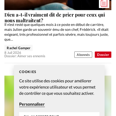
Dieu a-t-il vraiment dit de prier pour ceux qui
nous maltraitent?
Il n’est resté que quelques mois à ce poste en début de carrière,
mais Julien garde un souvenir ému de son chef, Frédérick. «Il était
exigeant, très professionnel et parfois sévère, mais toujours juste,
que…
Rachel Gamper
8 Juil 2026
Abonnés
Dossier
Dossier: Aimer ses ennemis
COOKIES
Ce site utilise des cookies pour améliorer
votre expérience utilisateur et vous permet
de contrôler ce que vous souhaitez activer.
Personnaliser