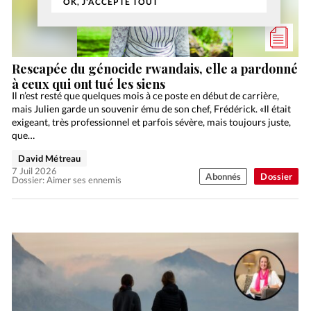
OK, J'ACCEPTE TOUT
Rescapée du génocide rwandais, elle a pardonné
à ceux qui ont tué les siens
Il n’est resté que quelques mois à ce poste en début de carrière,
mais Julien garde un souvenir ému de son chef, Frédérick. «Il était
exigeant, très professionnel et parfois sévère, mais toujours juste,
que…
David Métreau
7 Juil 2026
Abonnés
Dossier
Dossier: Aimer ses ennemis