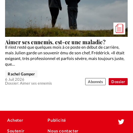
Aimer ses ennemis, est-ce une maladie?
Il n’est resté que quelques mois à ce poste en début de carrière,
mais Julien garde un souvenir ému de son chef, Frédérick. «Il était
exigeant, très professionnel et parfois sévère, mais toujours juste,
que…
Rachel Gamper
6 Juil 2026
Abonnés
Dossier
Dossier: Aimer ses ennemis
Acheter
Publicité
Soutenir
Nous contacter