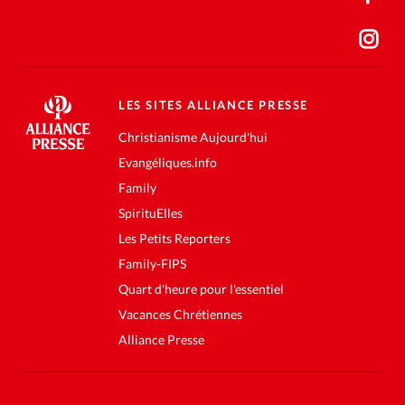
LES SITES ALLIANCE PRESSE
Christianisme Aujourd'hui
Evangéliques.info
Family
SpirituElles
Les Petits Reporters
Family-FIPS
Quart d'heure pour l'essentiel
Vacances Chrétiennes
Alliance Presse