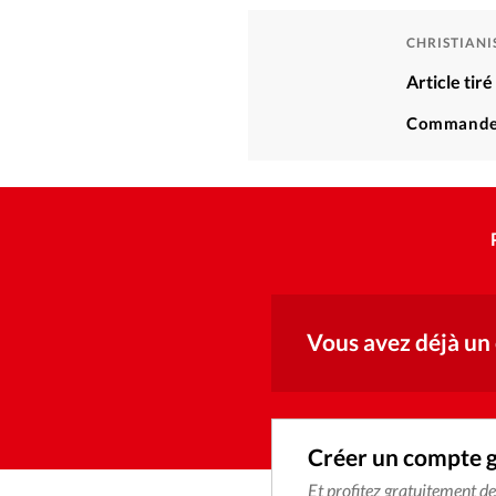
CHRISTIAN
Article tir
Commande
Vous avez déjà un
Créer un compte 
Et profitez gratuitement d