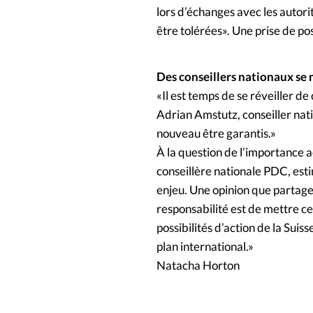
lors d’échanges avec les autori
être tolérées». Une prise de pos
Des conseillers nationaux se 
«Il est temps de se réveiller 
Adrian Amstutz, conseiller nat
nouveau être garantis.»
À la question de l’importance ac
conseillère nationale PDC, est
enjeu. Une opinion que partage 
responsabilité est de mettre ce
possibilités d’action de la Suis
plan international.»
Natacha Horton