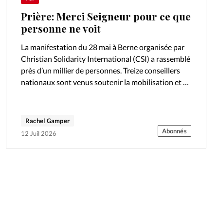
Prière: Merci Seigneur pour ce que
personne ne voit
La manifestation du 28 mai à Berne organisée par
Christian Solidarity International (CSI) a rassemblé
près d’un millier de personnes. Treize conseillers
nationaux sont venus soutenir la mobilisation et se
sont engagés à se faire…
Rachel Gamper
Abonnés
12 Juil 2026