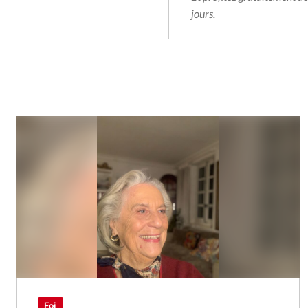
jours.
Foi