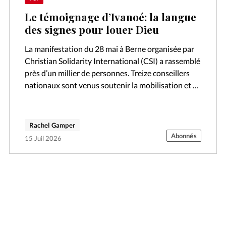
Le témoignage d’Ivanoé: la langue
des signes pour louer Dieu
La manifestation du 28 mai à Berne organisée par
Christian Solidarity International (CSI) a rassemblé
près d’un millier de personnes. Treize conseillers
nationaux sont venus soutenir la mobilisation et se
sont engagés à se faire…
Rachel Gamper
Abonnés
15 Juil 2026