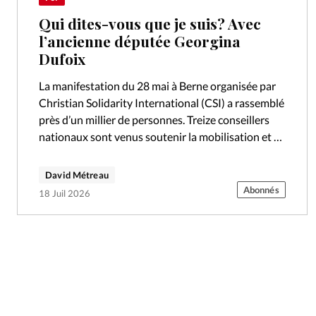
Qui dites-vous que je suis? Avec
l’ancienne députée Georgina
Dufoix
La manifestation du 28 mai à Berne organisée par
Christian Solidarity International (CSI) a rassemblé
près d’un millier de personnes. Treize conseillers
nationaux sont venus soutenir la mobilisation et se
sont engagés à se faire…
David Métreau
Abonnés
18 Juil 2026