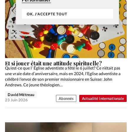
OK, J'ACCEPTE TOUT
Et si jouer était une attitude spirituelle?
Qu’est-ce que l’ Église adventiste a fêté le 6 juillet? Ce n’était pas
une vraie date d’anniversaire, mais en 2024, l’Eglise adventiste a
célébré l’envoi de son premier missionnaire en Suisse: John
Andrews. Ce jeune théologien…
David Métreau
Abonnés
Actualité internationale
23 Juin 2026