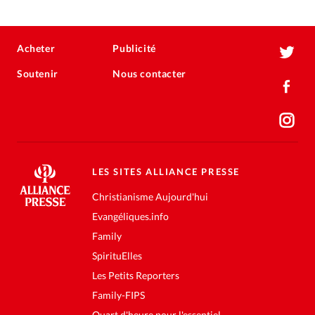
Acheter
Publicité
Soutenir
Nous contacter
LES SITES ALLIANCE PRESSE
Christianisme Aujourd'hui
Evangéliques.info
Family
SpirituElles
Les Petits Reporters
Family-FIPS
Quart d'heure pour l'essentiel