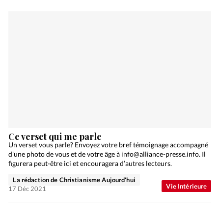
Ce verset qui me parle
Un verset vous parle? Envoyez votre bref témoignage accompagné
d’une photo de vous et de votre âge à info@alliance-presse.info. Il
figurera peut-être ici et encouragera d’autres lecteurs.
La rédaction de Christianisme Aujourd'hui
Vie Intérieure
17 Déc 2021