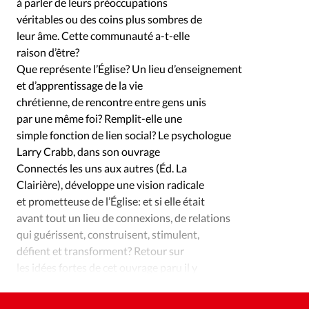
à parler de leurs préoccupations
véritables ou des coins plus sombres de
leur âme. Cette communauté a-t-elle
raison d’être?
Que représente l’Église? Un lieu d’enseignement
et d’apprentissage de la vie
chrétienne, de rencontre entre gens unis
par une même foi? Remplit-elle une
simple fonction de lien social? Le psychologue
Larry Crabb, dans son ouvrage
Connectés les uns aux autres (Éd. La
Clairière), développe une vision radicale
et prometteuse de l’Église: et si elle était
avant tout un lieu de connexions, de relations
qui guérissent, construisent, stimulent,
défient et transforment? Retour sur
les idées fortes de cet ouvrage paru il y
a dix ans.