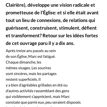
Clairière), développe une vision radicale et
prometteuse de l’Église: et si elle était avant
tout un lieu de connexions, de relations qui
guérissent, construisent, stimulent, défient
et transforment? Retour sur les idées fortes
de cet ouvrage paru il y a dix ans.
Alliance Presse
©
Après treize ans passés au sein
de son Église, Marc est fatigué.
Chaque dimanche, les
mêmes visages. Les sourires
sont sincères, mais les partages
restent superficiels. Il
y a bien d’agréables grillades en été ou
d’autres activités rassemblant des gens
qui visiblement s’apprécient, mais Marc
constate que parmi eux, peu seraient disposés