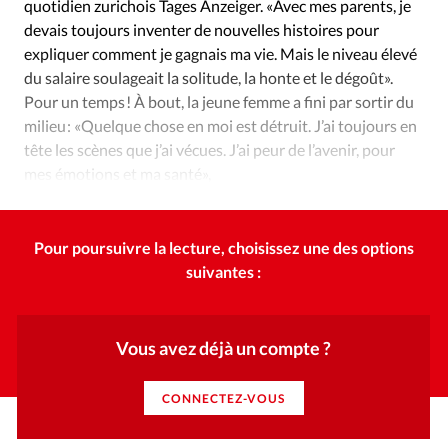
quotidien zurichois Tages Anzeiger. «Avec mes parents, je
devais toujours inventer de nouvelles histoires pour
expliquer comment je gagnais ma vie. Mais le niveau élevé
du salaire soulageait la solitude, la honte et le dégoût».
Pour un temps ! À bout, la jeune femme a fini par sortir du
milieu : «Quelque chose en moi est détruit. J’ai toujours en
tête les scènes que j’ai vécues. J’ai peur de l’avenir, pour
mes émotions et ma santé»,
explique-t-elle encore.
Pour poursuivre la lecture, choisissez une des options
suivantes :
Vous avez déjà un compte ?
CONNECTEZ-VOUS