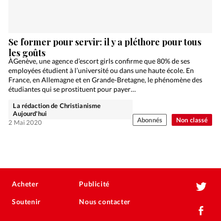
Se former pour servir: il y a pléthore pour tous
les goûts
ÀGenève, une agence d’escort girls confirme que 80% de ses
employées étudient à l’université ou dans une haute école. En
France, en Allemagne et en Grande-Bretagne, le phénomène des
étudiantes qui se prostituent pour payer…
La rédaction de Christianisme
Aujourd'hui
Abonnés
Non classé
2 Mai 2020
Acheter
Publicité
Soutenir
Nous contacter