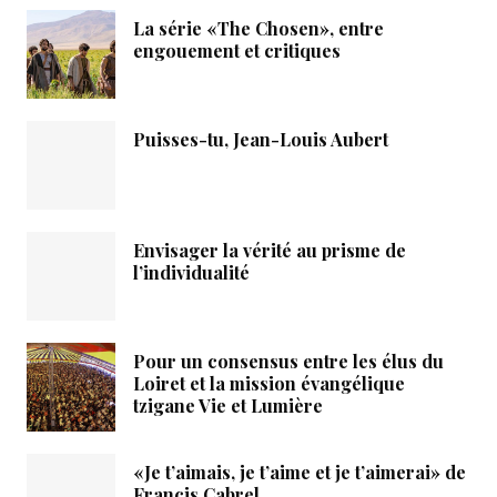
La série «The Chosen», entre
engouement et critiques
Puisses-tu, Jean-Louis Aubert
Envisager la vérité au prisme de
l’individualité
Pour un consensus entre les élus du
Loiret et la mission évangélique
tzigane Vie et Lumière
«Je t’aimais, je t’aime et je t’aimerai» de
Francis Cabrel