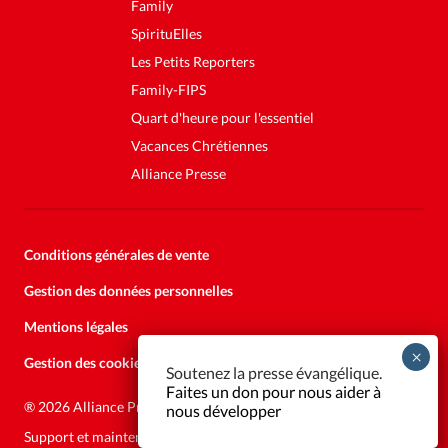
Family
SpirituElles
Les Petits Reporters
Family-FIPS
Quart d'heure pour l'essentiel
Vacances Chrétiennes
Alliance Presse
Conditions générales de vente
Gestion des données personnelles
Mentions légales
Gestion des cookies
Soutenez la presse évangélique.
Faites un don pour nous aider à
®
2026 Alliance Presse
nous développer
Support et maintenance:
Solutions Kläy