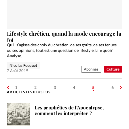
Lifestyle chrétien, quand la mode encourage la
foi
Qu’il s’agisse des choix du chrétien, de ses goûts, de ses tenues
ou ses opinions, tout est une question de lifestyle. Life quoi?
Analyse.
Nicolas Fouquet
Abonnés
Culture
7 Août 2019
1
2
3
4
5
6
ARTICLES LES PLUS LUS
Les prophéties de l’Apocalypse,
comment les interpréter ?