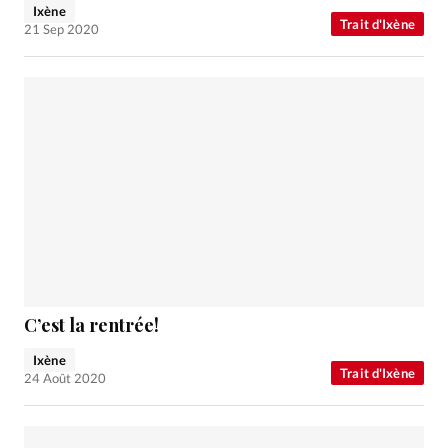
Ixène
Trait d'Ixène
21 Sep 2020
C’est la rentrée!
Ixène
Trait d'Ixène
24 Août 2020