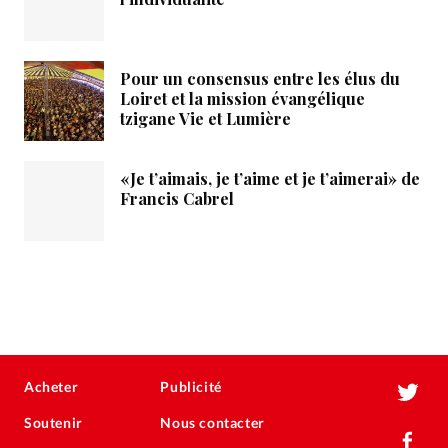
Pour un consensus entre les élus du
Loiret et la mission évangélique
tzigane Vie et Lumière
«Je t’aimais, je t’aime et je t’aimerai» de
Francis Cabrel
Acheter
Publicité
Soutenir
Nous contacter