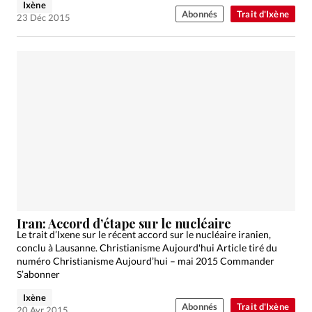
Ixène
Abonnés
Trait d'Ixène
23 Déc 2015
Iran: Accord d’étape sur le nucléaire
Le trait d’Ixene sur le récent accord sur le nucléaire iranien,
conclu à Lausanne. Christianisme Aujourd'hui Article tiré du
numéro Christianisme Aujourd’hui – mai 2015 Commander
S’abonner
Ixène
Abonnés
Trait d'Ixène
20 Avr 2015