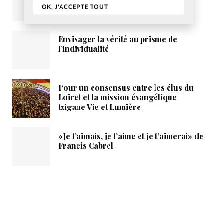
OK, J'ACCEPTE TOUT
Envisager la vérité au prisme de
l’individualité
Pour un consensus entre les élus du
Loiret et la mission évangélique
tzigane Vie et Lumière
«Je t’aimais, je t’aime et je t’aimerai» de
Francis Cabrel