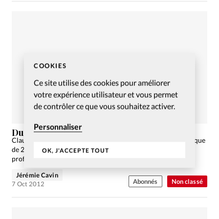
COOKIES
Ce site utilise des cookies pour améliorer
votre expérience utilisateur et vous permet
de contrôler ce que vous souhaitez activer.
Personnaliser
Du pastorat à la direction d’entreprise
Claude Bez est entré dans le management d’un groupe logistique
de 21 000 collaborateurs. Récit d’une réorientation
OK, J'ACCEPTE TOUT
professionnelle
Jérémie Cavin
Abonnés
Non classé
7 Oct 2012