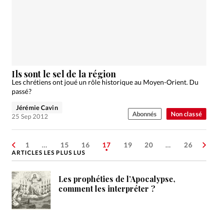
Ils sont le sel de la région
Les chrétiens ont joué un rôle historique au Moyen-Orient. Du
passé ?
Jérémie Cavin
Abonnés
Non classé
25 Sep 2012
1
…
15
16
17
19
20
…
26
ARTICLES LES PLUS LUS
Les prophéties de l’Apocalypse,
comment les interpréter ?