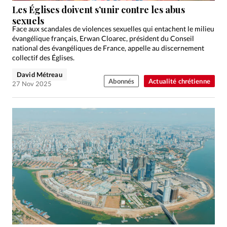
Les Églises doivent s’unir contre les abus
sexuels
Face aux scandales de violences sexuelles qui entachent le milieu
évangélique français, Erwan Cloarec, président du Conseil
national des évangéliques de France, appelle au discernement
collectif des Églises.
David Métreau
Abonnés
Actualité chrétienne
27 Nov 2025