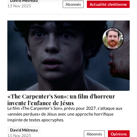
David Métreau
Abonnés
Actualité chrétienne
13 Nov 2025
«The Carpenter’s Son»: un film d’horreur
invente l’enfance de Jésus
Le film «The Carpenter’s Son», prévu pour 2027, s’attaque aux
«années perdues» de Jésus avec une approche horrifique
inspirée de textes apocryphes.
David Métreau
Abonnés
Opinions
11 Nov 2025