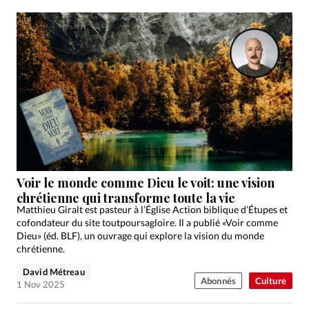
Voir le monde comme Dieu le voit: une vision
chrétienne qui transforme toute la vie
Matthieu Giralt est pasteur à l’Église Action biblique d’Étupes et
cofondateur du site toutpoursagloire. Il a publié «Voir comme
Dieu» (éd. BLF), un ouvrage qui explore la vision du monde
chrétienne.
David Métreau
Abonnés
Culture
1 Nov 2025