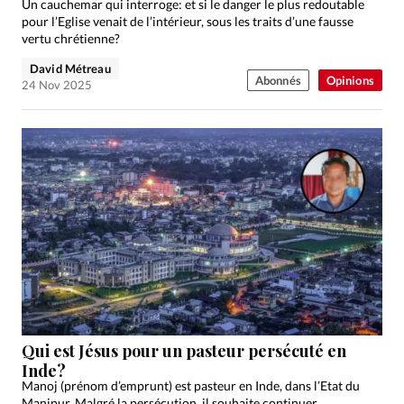
Un cauchemar qui interroge: et si le danger le plus redoutable
pour l’Eglise venait de l’intérieur, sous les traits d’une fausse
vertu chrétienne?
David Métreau
Abonnés
Opinions
24 Nov 2025
Qui est Jésus pour un pasteur persécuté en
Inde?
Manoj (prénom d’emprunt) est pasteur en Inde, dans l’Etat du
Manipur. Malgré la persécution, il souhaite continuer