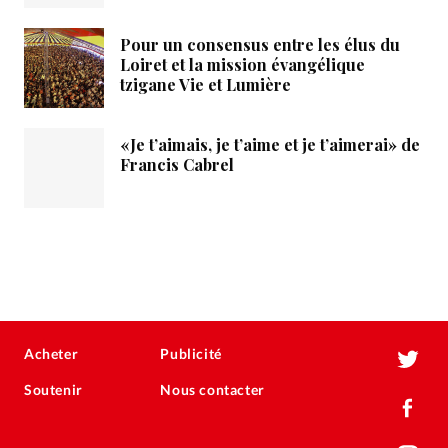
Pour un consensus entre les élus du
Loiret et la mission évangélique
tzigane Vie et Lumière
«Je t’aimais, je t’aime et je t’aimerai» de
Francis Cabrel
Acheter
Publicité
Soutenir
Nous contacter