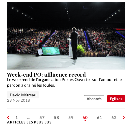
Week-end PO: affluence record
Le week-end de l’organisation Portes Ouvertes sur l’amour et le
pardon a drainé les foules.
David Métreau
Abonnés
Eglises
23 Nov 2018
1
…
57
58
59
60
61
62
ARTICLES LES PLUS LUS