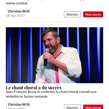
même combat.
Christian Willi
Abonnés
Non classé
18 Nov 2017
Le chant choral a du succès
Jean-François Bussy le confirme, le chant choral connaît une
embellie en Suisse romande.
Christian Willi
Abonnés
Non classé
12 Nov 2017