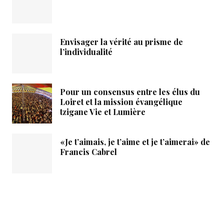
Envisager la vérité au prisme de
l’individualité
Pour un consensus entre les élus du
Loiret et la mission évangélique
tzigane Vie et Lumière
«Je t’aimais, je t’aime et je t’aimerai» de
Francis Cabrel