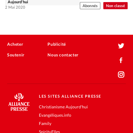
Aujourd'hui
Abonnés
Non classé
2 Mai 2020
Acheter
Publicité
Soutenir
Nous contacter
LES SITES ALLIANCE PRESSE
Christianisme Aujourd'hui
Evangéliques.info
Family
SpirituElles