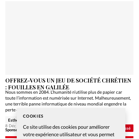
OFFREZ-VOUS UN JEU DE SOCIÉTÉ CHRÉTIEN
: FOUILLES EN GALILÉE
Nous sommes en 2084. L’humanité n’utilise plus de papier car
toute l’information est numérisée sur Internet. Malheureusement,
une terrible panne informatique de niveau mondial engendre la
perte de toutes ces précieuses données, et la Bible…
COOKIES
Esther Hänggi
8 Déc 2020
Ce site utilise des cookies pour améliorer
Non classé
Sponsorisé - Alliance Biblilque Française
votre expérience utilisateur et vous permet