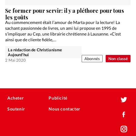
Se former pour servir: il y a pléthore pour tous
les goûts
Au commencement était l’amour de Marta pour la lecture! La
sachant passionnée de livres, un ami lui propose en 1995 de
s’impliquer au Cep, une librairie chrétienne à Lausanne. «C’est
ainsi que de cliente fidèle,…
La rédaction de Christianisme
Aujourd'hui
Abonnés
Non classé
2 Mai 2020
Acheter
Publicité
Soutenir
Nous contacter