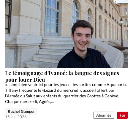
Le témoignage d’Ivanoé: la langue des signes
pour louer Dieu
«J’aime bien venir ici pour les jeux et les sorties comme Aquapark».
Tiffany fréquente le «Lézard du mercredi», accueil offert par
l’Armée du Salut aux enfants du quartier des Grottes à Genève.
Chaque mercredi, Agnès,…
Rachel Gamper
Abonnés
Foi
15 Juil 2026