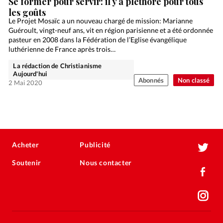
Se former pour servir: il y a pléthore pour tous
les goûts
Le Projet Mosaïc a un nouveau chargé de mission: Marianne
Guéroult, vingt-neuf ans, vit en région parisienne et a été ordonnée
pasteur en 2008 dans la Fédération de l’Eglise évangélique
luthérienne de France après trois…
La rédaction de Christianisme
Aujourd'hui
Abonnés
Non classé
2 Mai 2020
Acheter
Publicité
Soutenir
Nous contacter