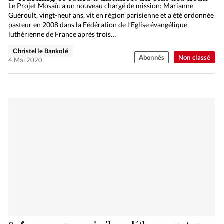
Le Projet Mosaïc a un nouveau chargé de mission: Marianne
Guéroult, vingt-neuf ans, vit en région parisienne et a été ordonnée
pasteur en 2008 dans la Fédération de l’Eglise évangélique
luthérienne de France après trois…
Christelle Bankolé
Abonnés
Non classé
4 Mai 2020