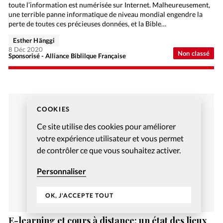
toute l’information est numérisée sur Internet. Malheureusement,
une terrible panne informatique de niveau mondial engendre la
perte de toutes ces précieuses données, et la Bible…
Esther Hänggi
8 Déc 2020
Non classé
Sponsorisé - Alliance Biblilque Française
COOKIES
Ce site utilise des cookies pour améliorer
votre expérience utilisateur et vous permet
de contrôler ce que vous souhaitez activer.
Personnaliser
OK, J'ACCEPTE TOUT
E-learning et cours à distance: un état des lieux