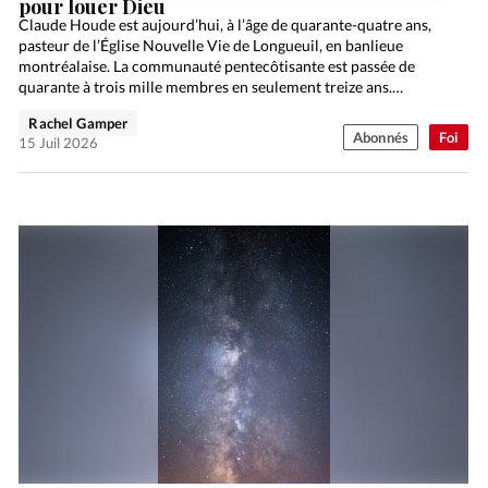
pour louer Dieu
Claude Houde est aujourd’hui, à l’âge de quarante-quatre ans,
pasteur de l’Église Nouvelle Vie de Longueuil, en banlieue
montréalaise. La communauté pentecôtisante est passée de
quarante à trois mille membres en seulement treize ans.
Rencontre.
Rachel Gamper
Abonnés
Foi
15 Juil 2026