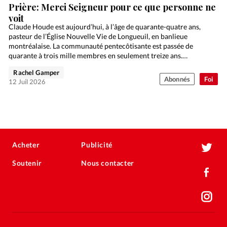
Prière: Merci Seigneur pour ce que personne ne
voit
Claude Houde est aujourd’hui, à l’âge de quarante-quatre ans,
pasteur de l’Église Nouvelle Vie de Longueuil, en banlieue
montréalaise. La communauté pentecôtisante est passée de
quarante à trois mille membres en seulement treize ans.
Rencontre.
Rachel Gamper
Abonnés
Foi
12 Juil 2026
Acheter
Publicité
Soutenir
Nous contacter