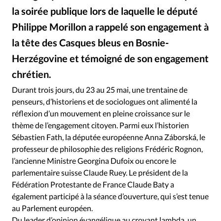
la soirée publique lors de laquelle le député
Philippe Morillon a rappelé son engagement à
la tête des Casques bleus en Bosnie-
Herzégovine et témoigné de son engagement
chrétien.
Alliance Presse
©
Durant trois jours, du 23 au 25 mai, une trentaine de
penseurs, d’historiens et de sociologues ont alimenté la
réflexion d’un mouvement en pleine croissance sur le
thème de l’engagement citoyen. Parmi eux l’historien
Sébastien Fath, la députée européenne Anna Záborská, le
professeur de philosophie des religions Frédéric Rognon,
l’ancienne Ministre Georgina Dufoix ou encore le
parlementaire suisse Claude Ruey. Le président de la
Fédération Protestante de France Claude Baty a
également participé à la séance d’ouverture, qui s’est tenue
au Parlement européen.
Du leader d’opinion évangélique au croyant lambda, un