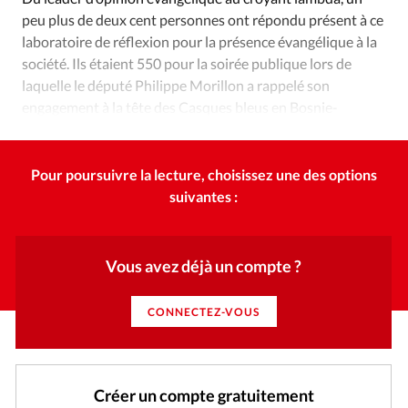
peu plus de deux cent personnes ont répondu présent à ce
laboratoire de réflexion pour la présence évangélique à la
société. Ils étaient 550 pour la soirée publique lors de
laquelle le député Philippe Morillon a rappelé son
engagement à la tête des Casques bleus en Bosnie-
Herzégovine et témoigné de son engagement chrétien.
Pour poursuivre la lecture, choisissez une des options
suivantes :
Vous avez déjà un compte ?
CONNECTEZ-VOUS
Créer un compte gratuitement