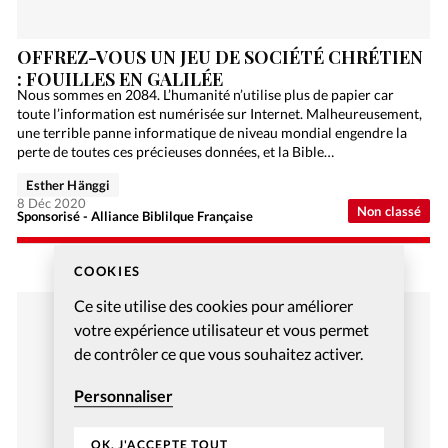
OFFREZ-VOUS UN JEU DE SOCIÉTÉ CHRÉTIEN
: FOUILLES EN GALILÉE
Nous sommes en 2084. L’humanité n’utilise plus de papier car
toute l’information est numérisée sur Internet. Malheureusement,
une terrible panne informatique de niveau mondial engendre la
perte de toutes ces précieuses données, et la Bible…
Esther Hänggi
8 Déc 2020
Non classé
Sponsorisé - Alliance Biblilque Française
COOKIES
Ce site utilise des cookies pour améliorer
votre expérience utilisateur et vous permet
de contrôler ce que vous souhaitez activer.
Personnaliser
OK, J'ACCEPTE TOUT