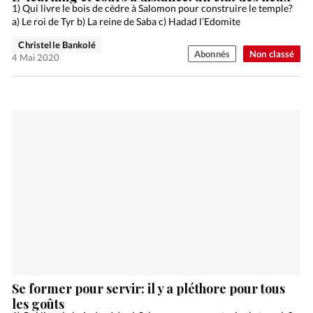
1) Qui livre le bois de cèdre à Salomon pour construire le temple?
a) Le roi de Tyr b) La reine de Saba c) Hadad l’Edomite
Christelle Bankolé
Abonnés
Non classé
4 Mai 2020
Se former pour servir: il y a pléthore pour tous
les goûts