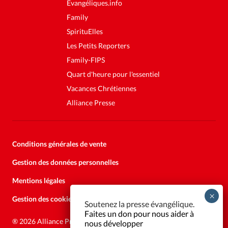
Evangéliques.info
Family
SpirituElles
Les Petits Reporters
Family-FIPS
Quart d'heure pour l'essentiel
Vacances Chrétiennes
Alliance Presse
Conditions générales de vente
Gestion des données personnelles
Mentions légales
Gestion des cookies
Soutenez la presse évangélique.
Faites un don pour nous aider à
®
2026 Alliance Presse
nous développer