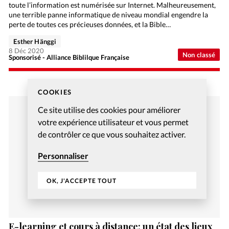
toute l’information est numérisée sur Internet. Malheureusement,
une terrible panne informatique de niveau mondial engendre la
perte de toutes ces précieuses données, et la Bible…
Esther Hänggi
8 Déc 2020
Non classé
Sponsorisé - Alliance Biblilque Française
COOKIES
Ce site utilise des cookies pour améliorer
votre expérience utilisateur et vous permet
de contrôler ce que vous souhaitez activer.
Personnaliser
OK, J'ACCEPTE TOUT
E-learning et cours à distance: un état des lieux