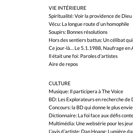
VIE INTÉRIEURE
Spiritualité: Voir la providence de Dieu
Vécu: La longue route d’un homophile
Soupirs: Bonnes résolutions
Hors des sentiers battus: Un célibat qui
Ce jour-là… Le 5.1.1988, Naufrage en 
Il était une foi : Paroles d’artistes
Aire de repos
CULTURE
Musique: Il participera à The Voice
BD: Les Explorateurs en recherche de 
Concours: la BD qui donne le plus envie
Dictionnaire: La foi face aux défis con
Multimédia: Une websérie pour les jeu
L’avis d’artiste: Dan Hoang: Lumière dan