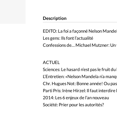
Description
EDITO: La foi a façonné Nelson Mande
Les gens : Ils font l’actualité
Confessions de… Michael Mutzner: Un t
ACTUEL
Sciences: Le hasard n’est pas le fruit d
L’Entretien: «Nelson Mandela n’a manq
Chr. Hugues Not : Bonne année! Ou pas
Parti Pris: Irène Hirzel: Il faut interdire
2014: Les 6 enjeux de l’an nouveau
Société: Prier pour les autorités?