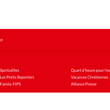
er
SpirituElles
Quart d'heure pour l'es
Les Petits Reporters
Vacances Chrétiennes
Family-FIPS
Alliance Presse
es
Mentions légales
Gestion des cookies