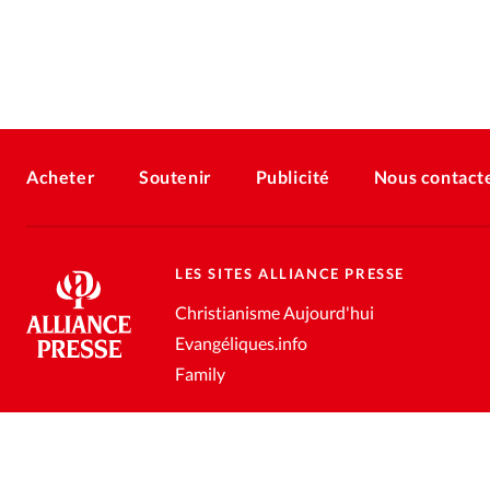
Acheter
Soutenir
Publicité
Nous contact
LES SITES ALLIANCE PRESSE
Christianisme Aujourd'hui
Evangéliques.info
Family
Conditions générales de vente
Gestion des données personnell