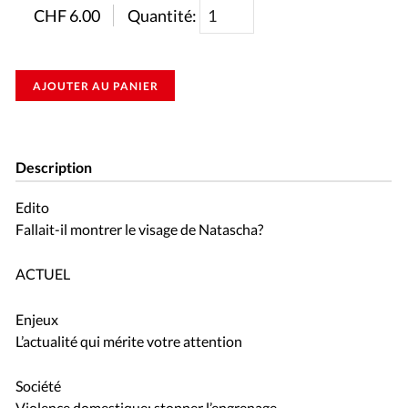
CHF
6.00
Quantité:
AJOUTER AU PANIER
Description
Edito
Fallait-il montrer le visage de Natascha?
ACTUEL
Enjeux
L’actualité qui mérite votre attention
Société
Violence domestique: stopper l’engrenage