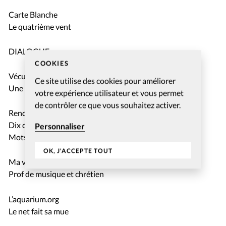
Carte Blanche
Le quatrième vent
DIALOGUE
COOKIES
Vécu
Ce site utilise des cookies pour améliorer
Une auberge sur un plateau d’agent
votre expérience utilisateur et vous permet
de contrôler ce que vous souhaitez activer.
Rendez-vous
Dix questions personnelles à Estelle Martin
Personnaliser
Mots fléchés
OK, J'ACCEPTE TOUT
Ma vocation
Prof de musique et chrétien
L’aquarium.org
Le net fait sa mue