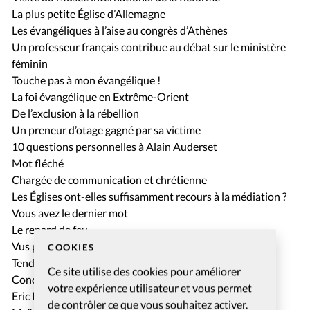
La plus petite Église d’Allemagne
Les évangéliques à l’aise au congrès d’Athènes
Un professeur français contribue au débat sur le ministère
féminin
Touche pas à mon évangélique !
La foi évangélique en Extrême-Orient
De l’exclusion à la rébellion
Un preneur d’otage gagné par sa victime
10 questions personnelles à Alain Auderset
Mot fléché
Chargée de communication et chrétienne
Les Églises ont-elles suffisamment recours à la médiation ?
Vous avez le dernier mot
Le renard de feu
Vus pour vous: Kingdom of Heaven
COOKIES
Tendances musique
Ce site utilise des cookies pour améliorer
Concerts, théâtre, événements
votre expérience utilisateur et vous permet
Eric Denimal présente les énigmes bibliques
de contrôler ce que vous souhaitez activer.