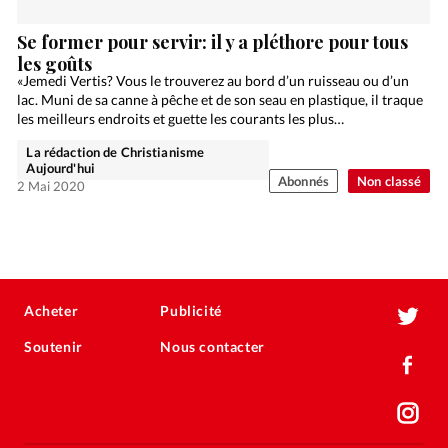
Se former pour servir: il y a pléthore pour tous
les goûts
«Jemedi Vertis? Vous le trouverez au bord d’un ruisseau ou d’un
lac. Muni de sa canne à pêche et de son seau en plastique, il traque
les meilleurs endroits et guette les courants les plus…
La rédaction de Christianisme
Aujourd'hui
Abonnés
Non classé
2 Mai 2020
Acheter
Publicité
Soutenir
Nous contacter