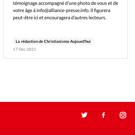
témoignage accompagné d’une photo de vous et de
votre âge à info@alliance-presse.info. Il figurera
peut-être ici et encouragera d’autres lecteurs.
La rédaction de Christianisme Aujourd'hui
17 Déc 2021