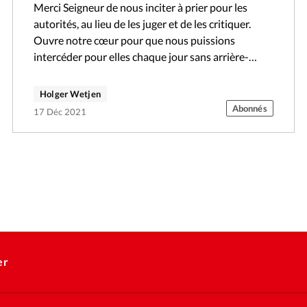
Merci Seigneur de nous inciter à prier pour les
autorités, au lieu de les juger et de les critiquer.
Ouvre notre cœur pour que nous puissions
intercéder pour elles chaque jour sans arrière-
pensée et aide-nous…
Holger Wetjen
Abonnés
17 Déc 2021
er