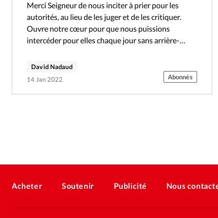
Merci Seigneur de nous inciter à prier pour les
autorités, au lieu de les juger et de les critiquer.
Ouvre notre cœur pour que nous puissions
intercéder pour elles chaque jour sans arrière-
pensée et aide-nous…
David Nadaud
Abonnés
14 Jan 2022
Acheter
Soutenir
Publicité
Nous contact