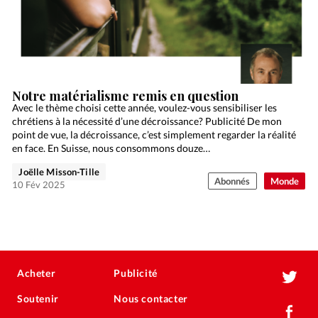
Notre matérialisme remis en question
Avec le thème choisi cette année, voulez-vous sensibiliser les
chrétiens à la nécessité d’une décroissance? Publicité De mon
point de vue, la décroissance, c’est simplement regarder la réalité
en face. En Suisse, nous consommons douze…
Joëlle Misson-Tille
Abonnés
Monde
10 Fév 2025
Acheter
Publicité
Soutenir
Nous contacter