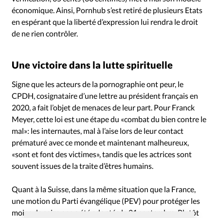
économique. Ainsi, Pornhub s’est retiré de plusieurs Etats
en espérant que la liberté d’expression lui rendra le droit
de ne rien contrôler.
Une victoire dans la lutte spirituelle
Signe que les acteurs de la pornographie ont peur, le
CPDH, cosignataire d’une lettre au président français en
2020, a fait l’objet de menaces de leur part. Pour Franck
Meyer, cette loi est une étape du «combat du bien contre le
mal»: les internautes, mal à l’aise lors de leur contact
prématuré avec ce monde et maintenant malheureux,
«sont et font des victimes», tandis que les actrices sont
souvent issues de la traite d’êtres humains.
Quant à la Suisse, dans la même situation que la France,
une motion du Parti évangélique (PEV) pour protéger les
moins de seize ans a été adoptée le 21 septembre. Plutôt