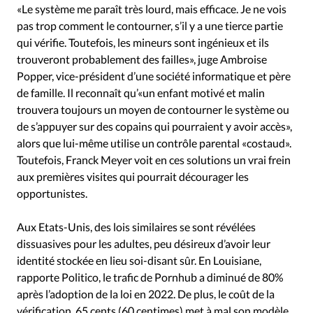
«Le système me paraît très lourd, mais efficace. Je ne vois
pas trop comment le contourner, s’il y a une tierce partie
qui vérifie. Toutefois, les mineurs sont ingénieux et ils
trouveront probablement des failles», juge Ambroise
Popper, vice-président d’une société informatique et père
de famille. Il reconnaît qu’«un enfant motivé et malin
trouvera toujours un moyen de contourner le système ou
de s’appuyer sur des copains qui pourraient y avoir accès»,
alors que lui-même utilise un contrôle parental «costaud».
Toutefois, Franck Meyer voit en ces solutions un vrai frein
aux premières visites qui pourrait décourager les
opportunistes.
Aux Etats-Unis, des lois similaires se sont révélées
dissuasives pour les adultes, peu désireux d’avoir leur
identité stockée en lieu soi-disant sûr. En Louisiane,
rapporte Politico, le trafic de Pornhub a diminué de 80%
après l’adoption de la loi en 2022. De plus, le coût de la
vérification, 65 cents (60 centimes) met à mal son modèle