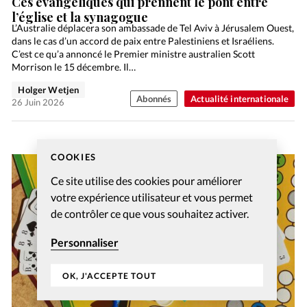
Ces évangéliques qui prennent le pont entre
l’église et la synagogue
L’Australie déplacera son ambassade de Tel Aviv à Jérusalem Ouest,
dans le cas d’un accord de paix entre Palestiniens et Israéliens.
C’est ce qu’a annoncé le Premier ministre australien Scott
Morrison le 15 décembre. Il…
Holger Wetjen
Abonnés
Actualité internationale
26 Juin 2026
COOKIES
Ce site utilise des cookies pour améliorer
votre expérience utilisateur et vous permet
de contrôler ce que vous souhaitez activer.
Personnaliser
OK, J'ACCEPTE TOUT