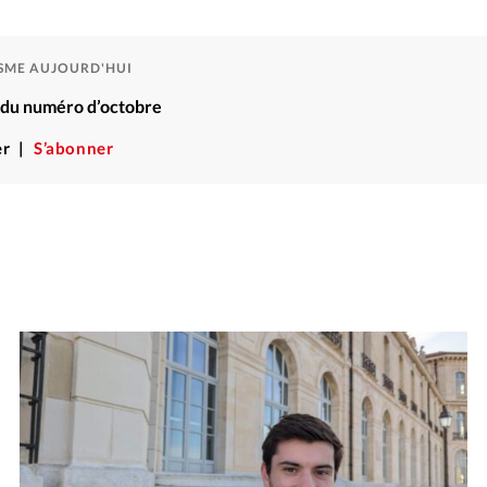
ISME AUJOURD'HUI
é du numéro d’octobre
r
S’abonner