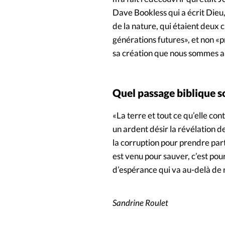
Dave Bookless qui a écrit Dieu,
de la nature, qui étaient deux 
générations futures», et non «p
sa création que nous sommes a
Quel passage biblique 
«La terre et tout ce qu’elle con
un ardent désir la révélation des
la corruption pour prendre part
est venu pour sauver, c’est pou
d’espérance qui va au-delà de 
Sandrine Roulet