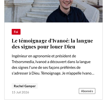
Foi
Le témoignage d’Ivanoé: la langue
des signes pour louer Dieu
Ingénieur en agronomie et président de
Trésorsmedia, Ivanoé a découvert dans la langue
des signes l'une de ses façons préférées de
s'adresser à Dieu. Témoignage. Je m’appelle Ivanoé.
Je suis ingénieur en agronomie et également…
Rachel Gamper
Abonnés
15 Juil 2026