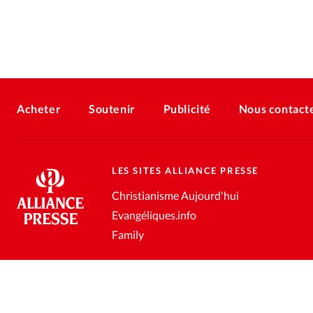
Acheter
Soutenir
Publicité
Nous contact
LES SITES ALLIANCE PRESSE
Christianisme Aujourd'hui
Evangéliques.info
Family
Conditions générales de vente
Gestion des données personnell