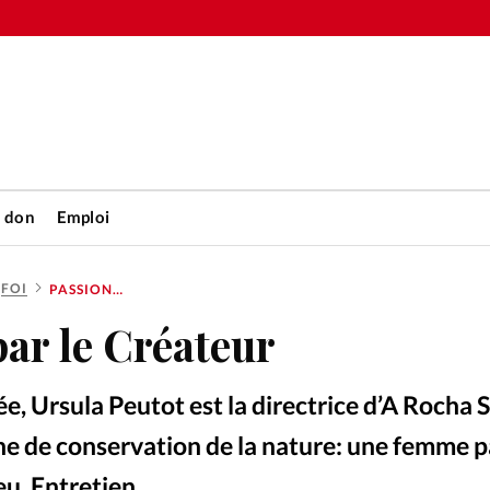
n don
Emploi
FOI
PASSIONNÉE PAR LE CRÉATEUR
Accueil
ar le Créateur
rétienne
Les abo
e, Ursula Peutot est la directrice d’A Rocha S
nique
Faire u
ne de conservation de la nature: une femme 
eu. Entretien.