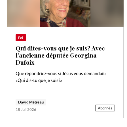
Foi
Qui dites-vous que je suis? Avec
l’ancienne députée Georgina
Dufoix
Que répondriez-vous si Jésus vous demandait:
«Qui dis-tu que je suis?»
David Métreau
Abonnés
18 Juil 2026