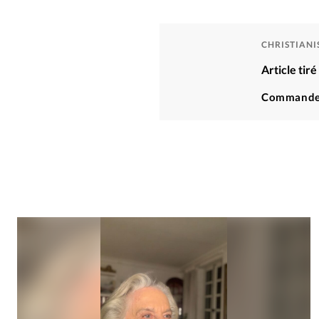
CHRISTIAN
Article tir
Commande