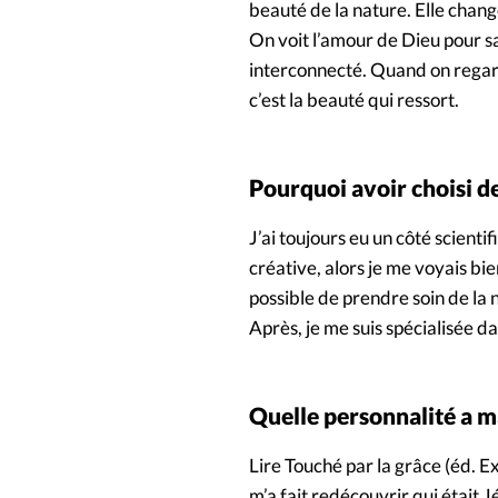
beauté de la nature. Elle chan
On voit l’amour de Dieu pour sa 
interconnecté. Quand on regarde
c’est la beauté qui ressort.
Pourquoi avoir choisi d
J’ai toujours eu un côté scienti
créative, alors je me voyais bi
possible de prendre soin de la n
Après, je me suis spécialisée da
Quelle personnalité a 
Lire Touché par la grâce (éd. Ex
m’a fait redécouvrir qui était J