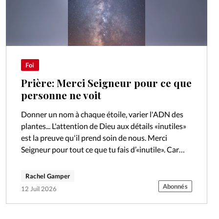
Foi
Prière: Merci Seigneur pour ce que
personne ne voit
Donner un nom à chaque étoile, varier l'ADN des
plantes... L'attention de Dieu aux détails «inutiles»
est la preuve qu'il prend soin de nous. Merci
Seigneur pour tout ce que tu fais d’«inutile». Car
oui,…
Rachel Gamper
Abonnés
12 Juil 2026