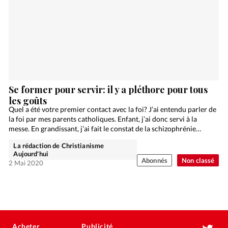
Se former pour servir: il y a pléthore pour tous
les goûts
Quel a été votre premier contact avec la foi? J’ai entendu parler de
la foi par mes parents catholiques. Enfant, j’ai donc servi à la
messe. En grandissant, j’ai fait le constat de la schizophrénie…
La rédaction de Christianisme
Aujourd'hui
Abonnés
Non classé
2 Mai 2020
Acheter
Publicité