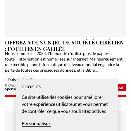
OFFREZ-VOUS UN JEU DE SOCIÉTÉ CHRÉTIEN
: FOUILLES EN GALILÉE
Nous sommes en 2084. L’humanité n’utilise plus de papier car
toute l’information est numérisée sur Internet. Malheureusement,
une terrible panne informatique de niveau mondial engendre la
perte de toutes ces précieuses données, et la Bible…
Esther Hänggi
8 Déc 2020
COOKIES
Non classé
Sponsorisé - Alliance Biblilque Française
Ce site utilise des cookies pour améliorer
votre expérience utilisateur et vous permet
de contrôler ce que vous souhaitez activer.
Personnaliser