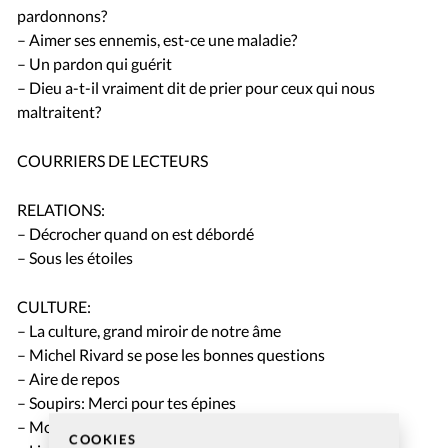
pardonnons?
– Aimer ses ennemis, est-ce une maladie?
– Un pardon qui guérit
– Dieu a-t-il vraiment dit de prier pour ceux qui nous
maltraitent?
COURRIERS DE LECTEURS
RELATIONS:
– Décrocher quand on est débordé
– Sous les étoiles
CULTURE:
– La culture, grand miroir de notre âme
– Michel Rivard se pose les bonnes questions
– Aire de repos
– Soupirs: Merci pour tes épines
– Mon témoignage en 2’: Ivanoé
COOKIES