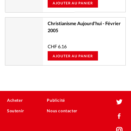
AJOUTER AU PANIER
Christianisme Aujourd'hui - Février
2005
CHF
6.16
AJOUTER AU PANIER
Acheter
Publicité
Soutenir
Nous contacter