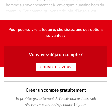
homme au rayonnement et à l’envergure humaine hors du
commun. Cet homme, qui venait de loin, d’Angola, est
devenu un proche de tous et un ami.»
Pour poursuivre la lecture, choisissez une des options
suivantes :
Vous avez déjà un compte ?
CONNECTEZ-VOUS
Créer un compte gratuitement
Et profitez gratuitement de l'accès aux articles web
réservés aux abonnés pendant 14 jours.