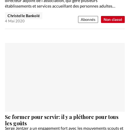
directeur adjoint de l’association, qui gère plusieurs
établissements et services accueillant des personnes adultes
handicapées…
Christelle Bankolé
Abonnés
Non classé
4 Mai 2020
Se former pour servir: il y a pléthore pour tous
les goûts
Serge Jentzer a un engagement fort avec les mouvements scouts et