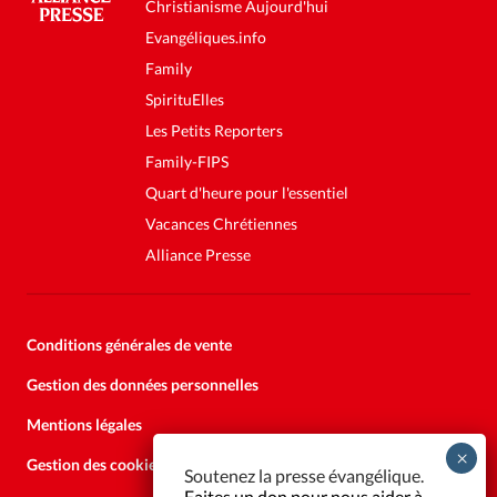
Christianisme Aujourd'hui
Evangéliques.info
Family
SpirituElles
Les Petits Reporters
Family-FIPS
Quart d'heure pour l'essentiel
Vacances Chrétiennes
Alliance Presse
Conditions générales de vente
Gestion des données personnelles
Mentions légales
Gestion des cookies
Soutenez la presse évangélique.
Faites un don pour nous aider à