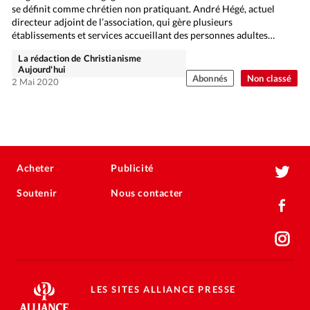
se définit comme chrétien non pratiquant. André Hégé, actuel
directeur adjoint de l’association, qui gère plusieurs
établissements et services accueillant des personnes adultes
handicapées…
La rédaction de Christianisme
Aujourd'hui
Abonnés
Non classé
2 Mai 2020
Acheter
Publicité
Soutenir
Nous contacter
LES SITES ALLIANCE PRESSE