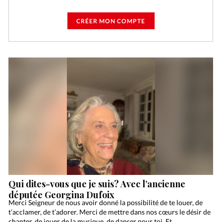
CRÉER MON COMPTE
Qui dites-vous que je suis? Avec l’ancienne
députée Georgina Dufoix
Merci Seigneur de nous avoir donné la possibilité de te louer, de
t’acclamer, de t’adorer. Merci de mettre dans nos cœurs le désir de
chanter, de jouer de la musique, de danser pour toi. Et…