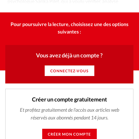
psychologue Sarika Pilet, qui a voulu vérifier, analyse
sémantique à l’appui, ce qu’elle percevait intuitivement.
Pour poursuivre la lecture, choisissez une des options
suivantes :
Vous avez déjà un compte ?
CONNECTEZ-VOUS
Créer un compte gratuitement
Et profitez gratuitement de l'accès aux articles web
réservés aux abonnés pendant 14 jours.
CRÉER MON COMPTE