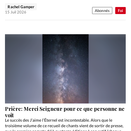
Rachel Gamper
Abonnés
Foi
15 Juil 2026
Prière: Merci Seigneur pour ce que personne ne
voit
Le succès des J’aime l’Éternel est incontestable. Alors que le
troisième volume de ce recueil de chants vient de sortir de presse,