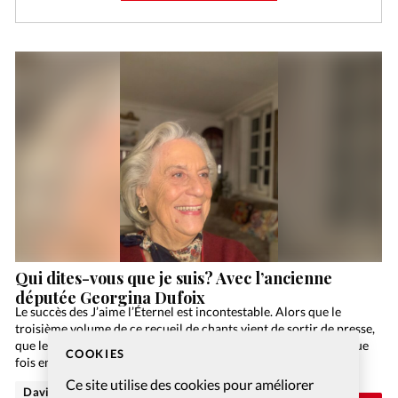
Qui dites-vous que je suis? Avec l’ancienne
députée Georgina Dufoix
Le succès des J’aime l’Éternel est incontestable. Alors que le
troisième volume de ce recueil de chants vient de sortir de presse,
que le premier compte déjà quatorze éditions à son actif (chaque
COOKIES
fois entre…
Ce site utilise des cookies pour améliorer
David Métreau