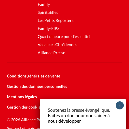
Family
SpirituElles
Les Petits Reporters
Family-FIPS
Quart d'heure pour l'essentiel
Vacances Chrétiennes
Alliance Presse
Conditions générales de vente
Gestion des données personnelles
Mentions légales
Gestion des cookies
Soutenez la presse évangélique.
Faites un don pour nous aider à
®
2026 Alliance Presse
nous développer
Support et maintenance:
Solutions Kläy