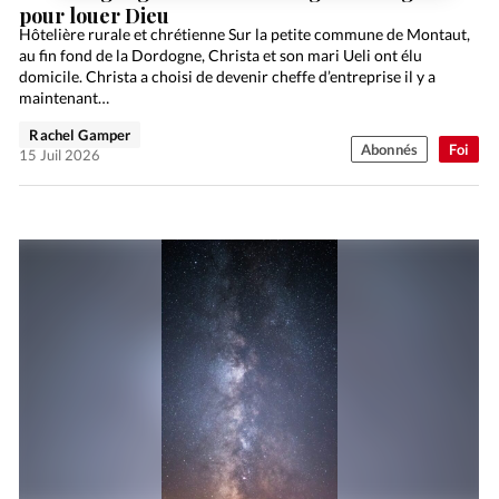
pour louer Dieu
Hôtelière rurale et chrétienne Sur la petite commune de Montaut,
au fin fond de la Dordogne, Christa et son mari Ueli ont élu
domicile. Christa a choisi de devenir cheffe d’entreprise il y a
maintenant…
Rachel Gamper
Abonnés
Foi
15 Juil 2026