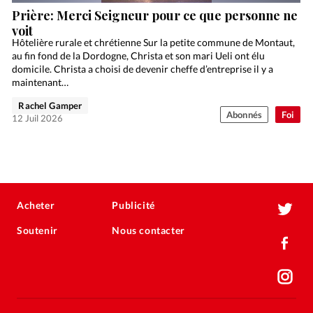
Prière: Merci Seigneur pour ce que personne ne
voit
Hôtelière rurale et chrétienne Sur la petite commune de Montaut,
au fin fond de la Dordogne, Christa et son mari Ueli ont élu
domicile. Christa a choisi de devenir cheffe d’entreprise il y a
maintenant…
Rachel Gamper
Abonnés
Foi
12 Juil 2026
Acheter
Publicité
Soutenir
Nous contacter