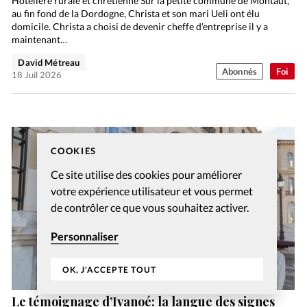
Hôtelière rurale et chrétienne Sur la petite commune de Montaut,
au fin fond de la Dordogne, Christa et son mari Ueli ont élu
domicile. Christa a choisi de devenir cheffe d’entreprise il y a
maintenant…
David Métreau
Abonnés
Foi
18 Juil 2026
COOKIES
Ce site utilise des cookies pour améliorer
votre expérience utilisateur et vous permet
de contrôler ce que vous souhaitez activer.
Personnaliser
OK, J'ACCEPTE TOUT
Le témoignage d’Ivanoé: la langue des signes