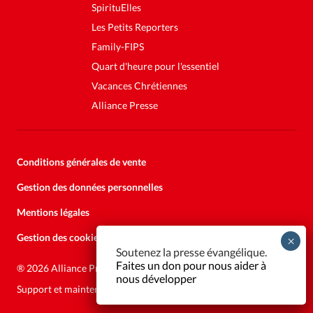
SpirituElles
Les Petits Reporters
Family-FIPS
Quart d'heure pour l'essentiel
Vacances Chrétiennes
Alliance Presse
Conditions générales de vente
Gestion des données personnelles
Mentions légales
Gestion des cookies
Soutenez la presse évangélique.
Faites un don pour nous aider à
®
2026 Alliance Presse
nous développer
Support et maintenance:
Solutions Kläy