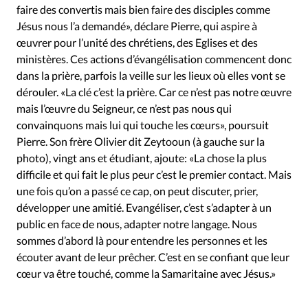
faire des convertis mais bien faire des disciples comme
Jésus nous l’a demandé», déclare Pierre, qui aspire à
œuvrer pour l’unité des chrétiens, des Eglises et des
ministères. Ces actions d’évangélisation commencent donc
dans la prière, parfois la veille sur les lieux où elles vont se
dérouler. «La clé c’est la prière. Car ce n’est pas notre œuvre
mais l’œuvre du Seigneur, ce n’est pas nous qui
convainquons mais lui qui touche les cœurs», poursuit
Pierre. Son frère Olivier dit Zeytooun (à gauche sur la
photo), vingt ans et étudiant, ajoute: «La chose la plus
difficile et qui fait le plus peur c’est le premier contact. Mais
une fois qu’on a passé ce cap, on peut discuter, prier,
développer une amitié. Evangéliser, c’est s’adapter à un
public en face de nous, adapter notre langage. Nous
sommes d’abord là pour entendre les personnes et les
écouter avant de leur prêcher. C’est en se confiant que leur
cœur va être touché, comme la Samaritaine avec Jésus.»