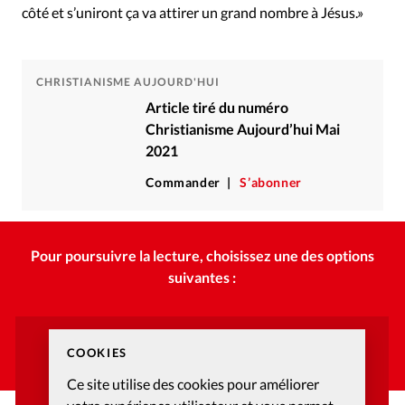
côté et s’uniront ça va attirer un grand nombre à Jésus.»
CHRISTIANISME AUJOURD'HUI
Article tiré du numéro
Christianisme Aujourd’hui Mai
2021
Commander
S’abonner
Pour poursuivre la lecture, choisissez une des options
suivantes :
Vous avez déjà un compte ?
COOKIES
Ce site utilise des cookies pour améliorer
CONNECTEZ-VOUS