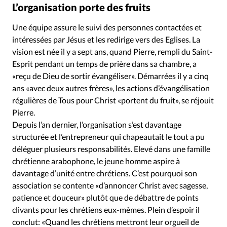
L’organisation porte des fruits
Une équipe assure le suivi des personnes contactées et
intéressées par Jésus et les redirige vers des Eglises. La
vision est née il y a sept ans, quand Pierre, rempli du Saint-
Esprit pendant un temps de prière dans sa chambre, a
«reçu de Dieu de sortir évangéliser». Démarrées il y a cinq
ans «avec deux autres frères», les actions d’évangélisation
régulières de Tous pour Christ «portent du fruit», se réjouit
Pierre.
Depuis l’an dernier, l’organisation s’est davantage
structurée et l’entrepreneur qui chapeautait le tout a pu
déléguer plusieurs responsabilités. Elevé dans une famille
chrétienne arabophone, le jeune homme aspire à
davantage d’unité entre chrétiens. C’est pourquoi son
association se contente «d’annoncer Christ avec sagesse,
patience et douceur» plutôt que de débattre de points
clivants pour les chrétiens eux-mêmes. Plein d’espoir il
conclut: «Quand les chrétiens mettront leur orgueil de