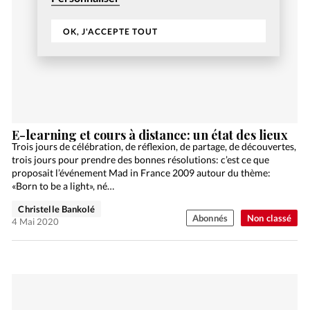
OK, J'ACCEPTE TOUT
E-learning et cours à distance: un état des lieux
Trois jours de célébration, de réflexion, de partage, de découvertes,
trois jours pour prendre des bonnes résolutions: c’est ce que
proposait l’événement Mad in France 2009 autour du thème:
«Born to be a light», né…
Christelle Bankolé
Abonnés
Non classé
4 Mai 2020