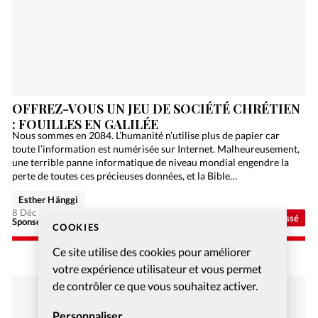
OFFREZ-VOUS UN JEU DE SOCIÉTÉ CHRÉTIEN
: FOUILLES EN GALILÉE
Nous sommes en 2084. L’humanité n’utilise plus de papier car
toute l’information est numérisée sur Internet. Malheureusement,
une terrible panne informatique de niveau mondial engendre la
perte de toutes ces précieuses données, et la Bible…
Esther Hänggi
8 Déc 2020
Non classé
Sponsorisé - Alliance Biblilque Française
COOKIES
Ce site utilise des cookies pour améliorer
votre expérience utilisateur et vous permet
de contrôler ce que vous souhaitez activer.
Personnaliser