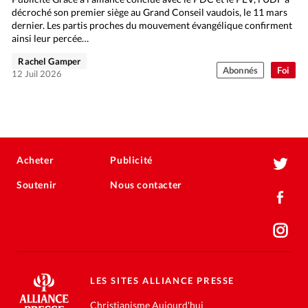
décroché son premier siège au Grand Conseil vaudois, le 11 mars
dernier. Les partis proches du mouvement évangélique confirment
ainsi leur percée…
Rachel Gamper
Abonnés
Foi
12 Juil 2026
Acheter
Publicité
Soutenir
Nous contacter
LES SITES ALLIANCE PRESSE
Christianisme Aujourd'hui