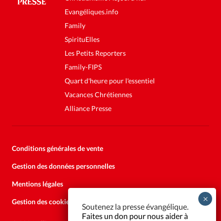
Evangéliques.info
Family
SpirituElles
Les Petits Reporters
Family-FIPS
Quart d'heure pour l'essentiel
Vacances Chrétiennes
Alliance Presse
Conditions générales de vente
Gestion des données personnelles
Mentions légales
Gestion des cookies
Soutenez la presse évangélique.
Faites un don pour nous aider à