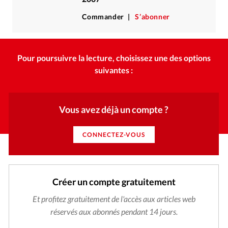
Commander
S’abonner
Pour poursuivre la lecture, choisissez une des options
suivantes :
Vous avez déjà un compte ?
CONNECTEZ-VOUS
Créer un compte gratuitement
Et profitez gratuitement de l'accès aux articles web
réservés aux abonnés pendant 14 jours.