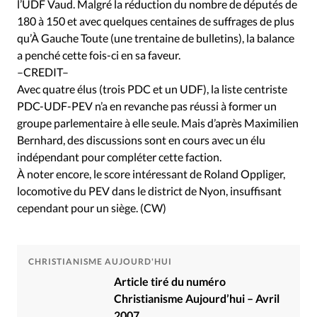
l’UDF Vaud. Malgré la réduction du nombre de députés de
180 à 150 et avec quelques centaines de suffrages de plus
qu’À Gauche Toute (une trentaine de bulletins), la balance
a penché cette fois-ci en sa faveur.
–CREDIT–
Avec quatre élus (trois PDC et un UDF), la liste centriste
PDC-UDF-PEV n’a en revanche pas réussi à former un
groupe parlementaire à elle seule. Mais d’après Maximilien
Bernhard, des discussions sont en cours avec un élu
indépendant pour compléter cette faction.
À noter encore, le score intéressant de Roland Oppliger,
locomotive du PEV dans le district de Nyon, insuffisant
cependant pour un siège. (CW)
CHRISTIANISME AUJOURD'HUI
Article tiré du numéro
Christianisme Aujourd’hui – Avril
2007