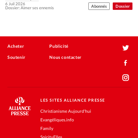
6 Juil 2026
Abonnés
Dossier
Dossier: Aimer ses ennemis
Acheter
Publicité
Soutenir
Nous contacter
LES SITES ALLIANCE PRESSE
Christianisme Aujourd'hui
Evangéliques.info
Family
SpirituElles