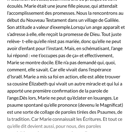
écoulés. Marie était une jeune fille pieuse, qui attendait
l’accomplissement des promesses. Nous la rencontrons au
début du Nouveau Testament dans un village de Galilée.
Son attitude a valeur d’exemple.Lorsqu’un ange apparaît et
s’adresse à elle, elle reçoit la promesse de Dieu. Tout juste
relève- t-elle qu’elle n’est pas mariée, donc qu’elle ne peut
avoir d’enfant pour l’instant. Mais, en schématisant, l’ange
lui répond : «ne t’occupes pas de ça» et effectivement,
Marie se montre docile. Elle n’a pas demandé qui, quoi,
comment, elle savait. Car elle vivait dans l’espérance
d’Israël. Marie a mis sa foi en action, elle est allée trouver
sa cousine Élizabeth qui vivait un autre miracle et qui lui a
apporté une première confirmation de la parole de
l’ange.Dès lors, Marie ne peut qu’éclater en louanges. Le
psaume spontané qu’elle prononce (devenu le Magnificat)
est une sorte de collage de paroles tirées des Psaumes, de
la tradition. Car Marie connaissait les Écritures. Et tout ce
qu’elle dit devient aussi, pour nous, des paroles