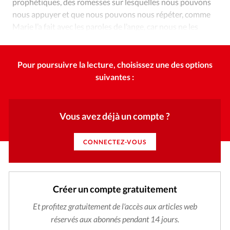
prophétiques, des romesses sur lesquelles nous pouvons
nous appuyer et que nous pouvons nous répéter, comme
Marie l’a fait avec les paroles de l’ange, car nous ne les
comprenons pas tout de suite.
Pour poursuivre la lecture, choisissez une des options
suivantes :
Vous avez déjà un compte ?
CONNECTEZ-VOUS
Créer un compte gratuitement
Et profitez gratuitement de l'accès aux articles web
réservés aux abonnés pendant 14 jours.