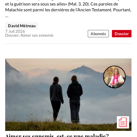
et la guérison sera sous ses ailes» (Mal. 3, 20). Ces paroles de
Malachie sont parmi les dernières de l’Ancien Testament. Pourtant,
…
David Métreau
7 Juil 2026
Abonnés
Dossier
Dossier: Aimer ses ennemis
Aimer ses ennemis, est-ce une maladie?