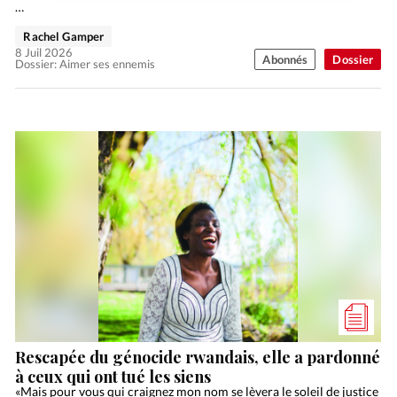
…
Rachel Gamper
8 Juil 2026
Abonnés
Dossier
Dossier: Aimer ses ennemis
Rescapée du génocide rwandais, elle a pardonné
à ceux qui ont tué les siens
«Mais pour vous qui craignez mon nom se lèvera le soleil de justice