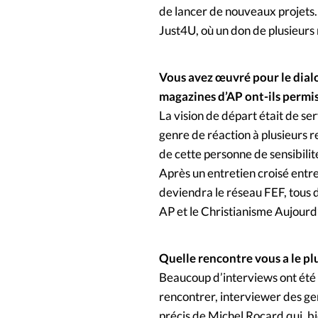
de lancer de nouveaux projets. 
Just4U, où un don de plusieurs m
Vous avez œuvré pour le dialo
magazines d’AP ont-ils permi
La vision de départ était de ser
genre de réaction à plusieurs re
de cette personne de sensibilit
Après un entretien croisé entr
deviendra le réseau FEF, tous 
AP et le Christianisme Aujourd’
Quelle rencontre vous a le p
Beaucoup d’interviews ont été 
rencontrer, interviewer des gen
précis de Michel Rocard qui, bi