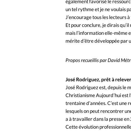
également favorisé le ressourc
un tel rythme et je ne voulais 
J’encourage tous les lecteurs à 
Et pour conclure, je dirais qu’il
mais l’information elle-même et
mérite d’être développée par u
Propos recueillis par David Mét
José Rodriguez, prêt à relever 
José Rodriguez est, depuis le 
Christianisme Aujourd’hui est l’
trentaine d’années. C’est une r
lesquels on peut rencontrer une 
a à travailler dans la presse en
Cette évolution professionnell