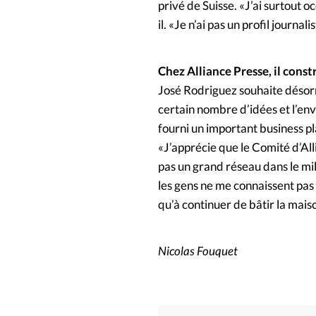
privé de Suisse. «J’ai surtout 
il. «Je n’ai pas un profil journali
Chez Alliance Presse, il const
José Rodriguez souhaite désorma
certain nombre d’idées et l’env
fourni un important business pl
«J’apprécie que le Comité d’All
pas un grand réseau dans le mili
les gens ne me connaissent pas e
qu’à continuer de bâtir la mais
Nicolas Fouquet