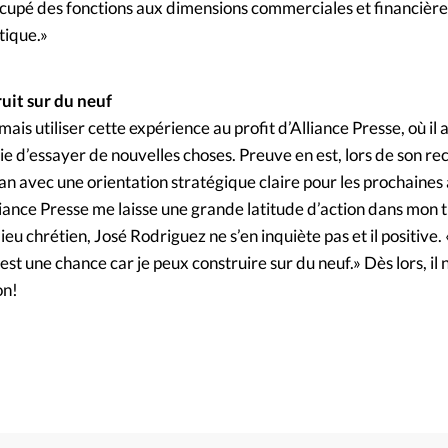
occupé des fonctions aux dimensions commerciales et financières
stique.»
ruit sur du neuf
is utiliser cette expérience au profit d’Alliance Presse, où il 
ie d’essayer de nouvelles choses. Preuve en est, lors de son rec
an avec une orientation stratégique claire pour les prochaines
iance Presse me laisse une grande latitude d’action dans mon tra
eu chrétien, José Rodriguez ne s’en inquiète pas et il positive. 
st une chance car je peux construire sur du neuf.» Dès lors, il 
on!