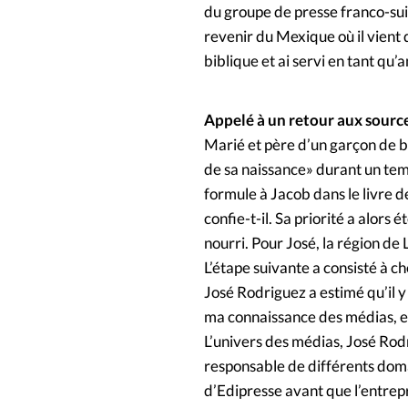
du groupe de presse franco-suis
revenir du Mexique où il vient d
biblique et ai servi en tant qu’
Appelé à un retour aux sourc
Marié et père d’un garçon de bi
de sa naissance» durant un tem
formule à Jacob dans le livre 
confie-t-il. Sa priorité a alors 
nourri. Pour José, la région de
L’étape suivante a consisté à c
José Rodriguez a estimé qu’il y 
ma connaissance des médias, en
L’univers des médias, José Rodr
responsable de différents domai
d’Edipresse avant que l’entrep