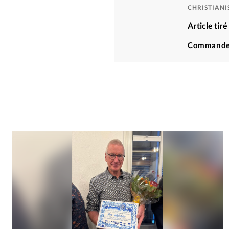
CHRISTIAN
Article ti
Commande