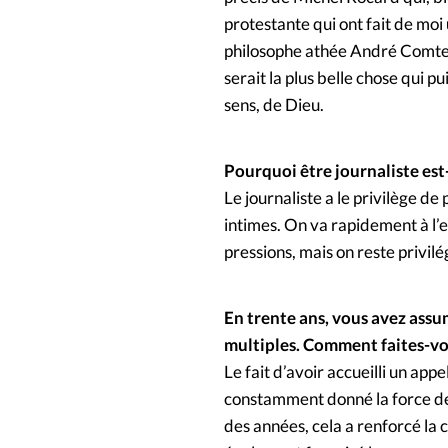
protestante qui ont fait de mo
philosophe athée André Comte-S
serait la plus belle chose qui p
sens, de Dieu.
Pourquoi être journaliste est
Le journaliste a le privilège d
intimes. On va rapidement à l’es
pressions, mais on reste privilé
En trente ans, vous avez ass
multiples. Comment faites-vo
Le fait d’avoir accueilli un ap
constamment donné la force de 
des années, cela a renforcé la c