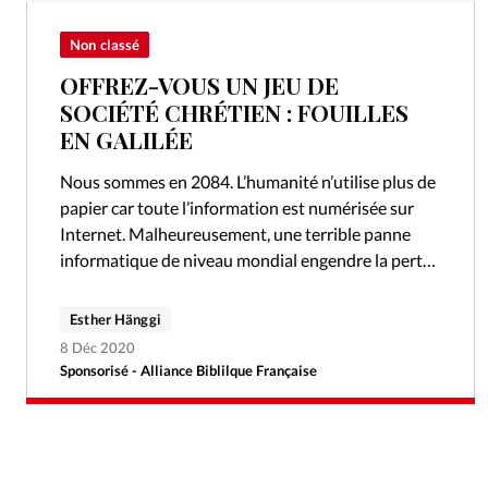
Non classé
OFFREZ-VOUS UN JEU DE
SOCIÉTÉ CHRÉTIEN : FOUILLES
EN GALILÉE
Nous sommes en 2084. L’humanité n’utilise plus de
papier car toute l’information est numérisée sur
Internet. Malheureusement, une terrible panne
informatique de niveau mondial engendre la perte
de toutes ces précieuses données, et la Bible…
Esther Hänggi
8 Déc 2020
Sponsorisé - Alliance Biblilque Française