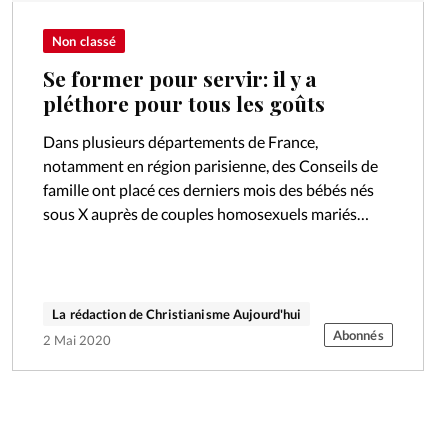
Non classé
Se former pour servir: il y a
pléthore pour tous les goûts
Dans plusieurs départements de France,
notamment en région parisienne, des Conseils de
famille ont placé ces derniers mois des bébés nés
sous X auprès de couples homosexuels mariés
civilement, en vue de l’adoption de l’enfant.…
La rédaction de Christianisme Aujourd'hui
Abonnés
2 Mai 2020