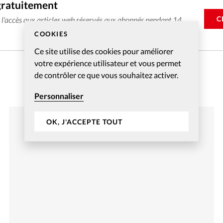
gratuitement
C
e l'accès aux articles web réservés aux abonnés pendant 14
COOKIES
Ce site utilise des cookies pour améliorer
votre expérience utilisateur et vous permet
de contrôler ce que vous souhaitez activer.
Personnaliser
OK, J'ACCEPTE TOUT