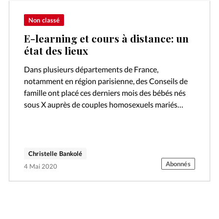
Non classé
E-learning et cours à distance: un
état des lieux
Dans plusieurs départements de France,
notamment en région parisienne, des Conseils de
famille ont placé ces derniers mois des bébés nés
sous X auprès de couples homosexuels mariés
civilement, en vue de l’adoption de l’enfant.…
Christelle Bankolé
Abonnés
4 Mai 2020