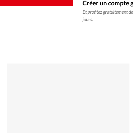
Créer un compte 
Et profitez gratuitement d
jours.