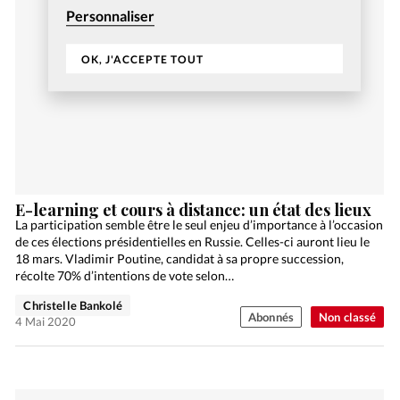
Personnaliser
OK, J'ACCEPTE TOUT
E-learning et cours à distance: un état des lieux
La participation semble être le seul enjeu d’importance à l’occasion
de ces élections présidentielles en Russie. Celles-ci auront lieu le
18 mars. Vladimir Poutine, candidat à sa propre succession,
récolte 70% d’intentions de vote selon…
Christelle Bankolé
Abonnés
Non classé
4 Mai 2020