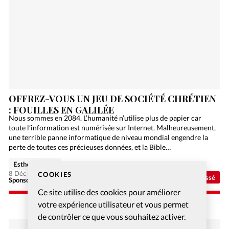
OFFREZ-VOUS UN JEU DE SOCIÉTÉ CHRÉTIEN
: FOUILLES EN GALILÉE
Nous sommes en 2084. L’humanité n’utilise plus de papier car
toute l’information est numérisée sur Internet. Malheureusement,
une terrible panne informatique de niveau mondial engendre la
perte de toutes ces précieuses données, et la Bible…
Esther Hänggi
8 Déc 2020
COOKIES
Non classé
Sponsorisé - Alliance Biblilque Française
Ce site utilise des cookies pour améliorer
votre expérience utilisateur et vous permet
de contrôler ce que vous souhaitez activer.