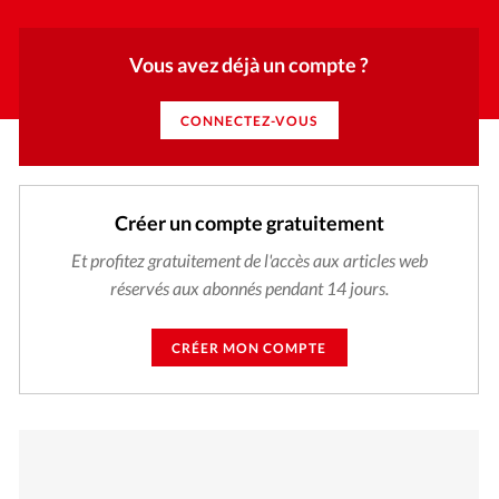
Vous avez déjà un compte ?
CONNECTEZ-VOUS
Créer un compte gratuitement
Et profitez gratuitement de l'accès aux articles web
réservés aux abonnés pendant 14 jours.
CRÉER MON COMPTE