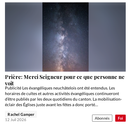
Prière: Merci Seigneur pour ce que personne ne
voit
Publicité Les évangéliques neuchâtelois ont été entendus. Les
horaires de cultes et autres activités évangéliques continueront
d’être publiés par les deux quotidiens du canton. La mobilisation-
éclair des Églises juste avant les fêtes a donc porté…
Rachel Gamper
Abonnés
Foi
12 Juil 2026