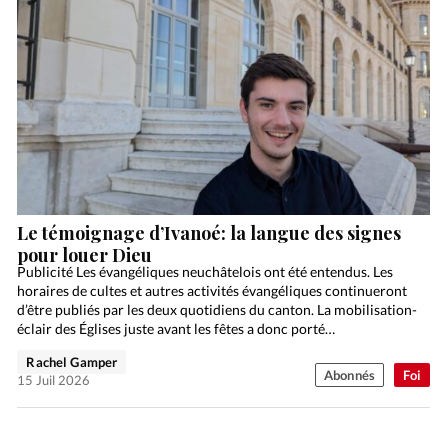
Le témoignage d’Ivanoé: la langue des signes
pour louer Dieu
Publicité Les évangéliques neuchâtelois ont été entendus. Les
horaires de cultes et autres activités évangéliques continueront
d’être publiés par les deux quotidiens du canton. La mobilisation-
éclair des Églises juste avant les fêtes a donc porté…
Rachel Gamper
Abonnés
Foi
15 Juil 2026