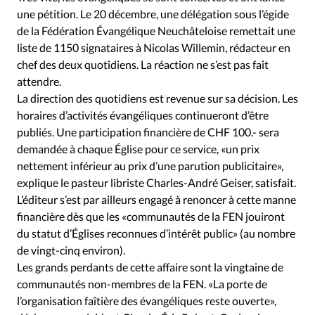
une pétition. Le 20 décembre, une délégation sous l’égide
de la Fédération Évangélique Neuchâteloise remettait une
liste de 1150 signataires à Nicolas Willemin, rédacteur en
chef des deux quotidiens. La réaction ne s’est pas fait
attendre.
La direction des quotidiens est revenue sur sa décision. Les
horaires d’activités évangéliques continueront d’être
publiés. Une participation financière de CHF 100.- sera
demandée à chaque Église pour ce service, «un prix
nettement inférieur au prix d’une parution publicitaire»,
explique le pasteur libriste Charles-André Geiser, satisfait.
L’éditeur s’est par ailleurs engagé à renoncer à cette manne
financière dès que les «communautés de la FEN jouiront
du statut d’Églises reconnues d’intérêt public» (au nombre
de vingt-cinq environ).
Les grands perdants de cette affaire sont la vingtaine de
communautés non-membres de la FEN. «La porte de
l’organisation faîtière des évangéliques reste ouverte»,