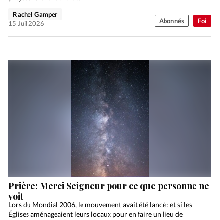
Rachel Gamper
Abonnés
Foi
15 Juil 2026
Prière: Merci Seigneur pour ce que personne ne
voit
Lors du Mondial 2006, le mouvement avait été lancé : et si les
Églises aménageaient leurs locaux pour en faire un lieu de