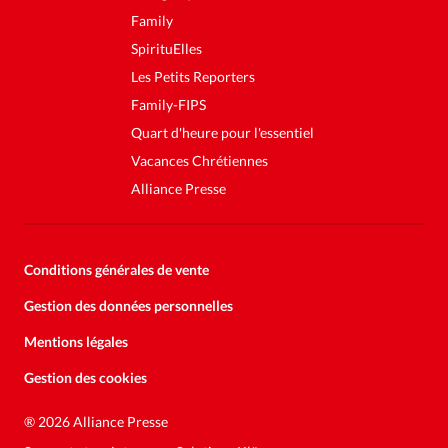
Family
SpirituElles
Les Petits Reporters
Family-FIPS
Quart d'heure pour l'essentiel
Vacances Chrétiennes
Alliance Presse
Conditions générales de vente
Gestion des données personnelles
Mentions légales
Gestion des cookies
Soutenez la presse évangélique.
Faites un don pour nous aider à
®
2026 Alliance Presse
nous développer