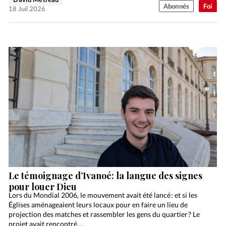
Abonnés
Foi
18 Juil 2026
Le témoignage d’Ivanoé: la langue des signes
pour louer Dieu
Lors du Mondial 2006, le mouvement avait été lancé : et si les
Églises aménageaient leurs locaux pour en faire un lieu de
projection des matches et rassembler les gens du quartier ? Le
projet avait rencontré…