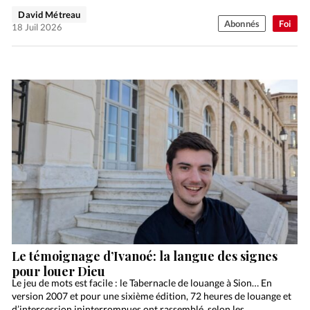
David Métreau
Abonnés
Foi
18 Juil 2026
Le témoignage d’Ivanoé: la langue des signes
pour louer Dieu
Le jeu de mots est facile : le Tabernacle de louange à Sion… En
version 2007 et pour une sixième édition, 72 heures de louange et
d’intercession ininterrompues ont rassemblé, selon les