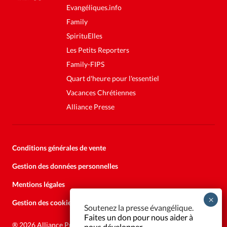
Evangéliques.info
Family
SpirituElles
Les Petits Reporters
Family-FIPS
Quart d'heure pour l'essentiel
Vacances Chrétiennes
Alliance Presse
Conditions générales de vente
Gestion des données personnelles
Mentions légales
Gestion des cookies
Soutenez la presse évangélique.
Faites un don pour nous aider à
®
2026 Alliance Presse
nous développer