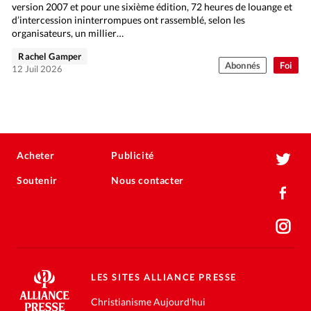
version 2007 et pour une sixième édition, 72 heures de louange et
d’intercession ininterrompues ont rassemblé, selon les
organisateurs, un millier…
Rachel Gamper
Abonnés
Foi
12 Juil 2026
Acheter
Publicité
Soutenir
Nous contacter
LES SITES ALLIANCE PRESSE
Christianisme Aujourd'hui