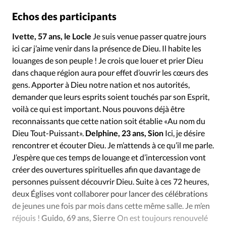
Echos des participants
Ivette, 57 ans, le Locle
Je suis venue passer quatre jours
ici car j’aime venir dans la présence de Dieu. Il habite les
louanges de son peuple ! Je crois que louer et prier Dieu
dans chaque région aura pour effet d’ouvrir les cœurs des
gens. Apporter à Dieu notre nation et nos autorités,
demander que leurs esprits soient touchés par son Esprit,
voilà ce qui est important. Nous pouvons déjà être
reconnaissants que cette nation soit établie «Au nom du
Dieu Tout-Puissant».
Delphine, 23 ans, Sion
Ici, je désire
rencontrer et écouter Dieu. Je m’attends à ce qu’il me parle.
J’espère que ces temps de louange et d’intercession vont
créer des ouvertures spirituelles afin que davantage de
personnes puissent découvrir Dieu. Suite à ces 72 heures,
deux Églises vont collaborer pour lancer des célébrations
de jeunes une fois par mois dans cette même salle. Je m’en
réjouis !
Guido, 69 ans, Sierre
On est toujours renouvelé