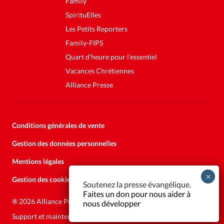
Family
SpirituElles
Les Petits Reporters
Family-FIPS
Quart d'heure pour l'essentiel
Vacances Chrétiennes
Alliance Presse
Conditions générales de vente
Gestion des données personnelles
Mentions légales
Gestion des cookies
Soutenez la presse évangélique.
Faites un don pour nous aider à
®
2026 Alliance Presse
nous développer
Support et maintenance:
Solutions Kläy