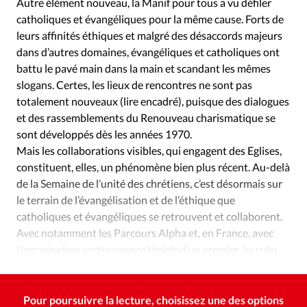
Autre élément nouveau, la Manif pour tous a vu défiler
catholiques et évangéliques pour la même cause. Forts de
leurs affinités éthiques et malgré des désaccords majeurs
dans d’autres domaines, évangéliques et catholiques ont
battu le pavé main dans la main et scandant les mêmes
slogans. Certes, les lieux de rencontres ne sont pas
totalement nouveaux (lire encadré), puisque des dialogues
et des rassemblements du Renouveau charismatique se
sont développés dès les années 1970.
Mais les collaborations visibles, qui engagent des Eglises,
constituent, elles, un phénomène bien plus récent. Au-delà
de la Semaine de l’unité des chrétiens, c’est désormais sur
le terrain de l’évangélisation et de l’éthique que
catholiques et évangéliques se retrouvent et collaborent.
Avec notamment les Parcours Alpha et, en France, avec
l’organisation certes encore timide d’un premier Jour du
Christ commun, l’an dernier à Paris.
Pour poursuivre la lecture, choisissez une des options