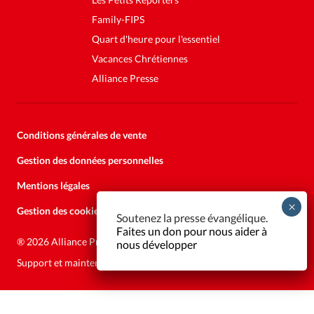
Family-FIPS
Quart d'heure pour l'essentiel
Vacances Chrétiennes
Alliance Presse
Conditions générales de vente
Gestion des données personnelles
Mentions légales
Gestion des cookies
Soutenez la presse évangélique.
Faites un don pour nous aider à
®
2026 Alliance Presse
nous développer
Support et maintenance:
Solutions Kläy