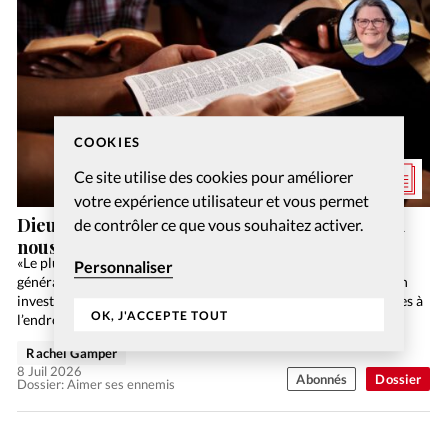
COOKIES
Ce site utilise des cookies pour améliorer
votre expérience utilisateur et vous permet
Dieu a-t-il vraiment dit de prier pour ceux qui
de contrôler ce que vous souhaitez activer.
nous maltraitent?
«Le plus évangélique des papes»: de l’évangéliste Luis Palau à la
Personnaliser
générale salutiste Linda Bond (en photo avec le pape lors de son
investiture) en passant par de nombreux évangéliques, les éloges à
OK, J'ACCEPTE TOUT
l’endroit du…
Rachel Gamper
8 Juil 2026
Abonnés
Dossier
Dossier: Aimer ses ennemis