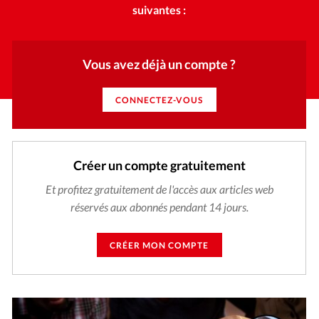
suivantes :
Vous avez déjà un compte ?
CONNECTEZ-VOUS
Créer un compte gratuitement
Et profitez gratuitement de l'accès aux articles web
réservés aux abonnés pendant 14 jours.
CRÉER MON COMPTE