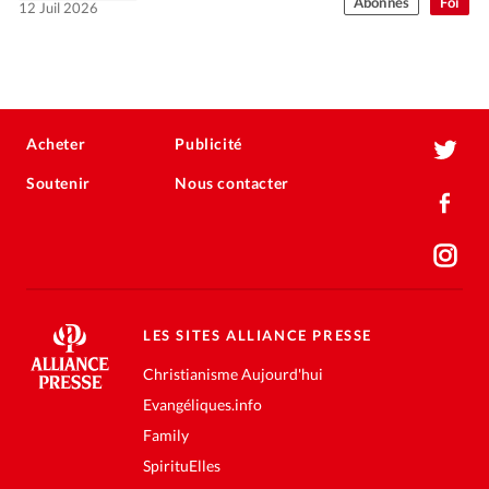
Abonnés
Foi
12 Juil 2026
Acheter
Publicité
Soutenir
Nous contacter
LES SITES ALLIANCE PRESSE
Christianisme Aujourd'hui
Evangéliques.info
Family
SpirituElles