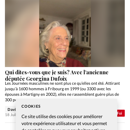
Qui dites-vous que je suis? Avec l’ancienne
députée Georgina Dufoix
Les Journées masculines ne sont plus ce qu’elles ont été. Attirant
jusqu’à 1600 hommes à Fribourg en 1999 (ou 3300 avec les
épouses à Martigny en 2002), elles ne rassemblent guère plus de
300 personnes…
COOKIES
David Métreau
Abonnés
Foi
18 Juil 2026
Ce site utilise des cookies pour améliorer
votre expérience utilisateur et vous permet