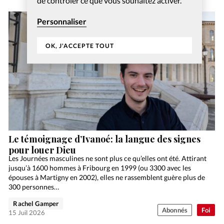
de contrôler ce que vous souhaitez activer.
Personnaliser
OK, J'ACCEPTE TOUT
Le témoignage d’Ivanoé: la langue des signes
pour louer Dieu
Les Journées masculines ne sont plus ce qu’elles ont été. Attirant
jusqu’à 1600 hommes à Fribourg en 1999 (ou 3300 avec les
épouses à Martigny en 2002), elles ne rassemblent guère plus de
300 personnes…
Rachel Gamper
Abonnés
Foi
15 Juil 2026