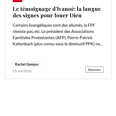
Le témoignage d’Ivanoé: la langue
des signes pour louer Dieu
Certains évangéliques sont des allumés, la FPF
n’existe pas, etc. Le président des Associations
Familiales Protestantes (AFP), Pierre-Patrick
Kaltenbach (plus connu sous le diminutif PPK) ne
mâche pas ses mots. Ancien Conseiller maître à la…
Rachel Gamper
Abonnés
15 Juil 2026