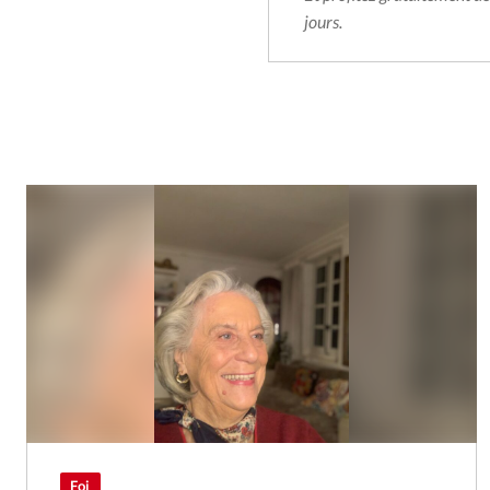
jours.
Foi