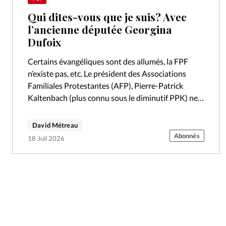
Qui dites-vous que je suis? Avec
l’ancienne députée Georgina
Dufoix
Certains évangéliques sont des allumés, la FPF
n’existe pas, etc. Le président des Associations
Familiales Protestantes (AFP), Pierre-Patrick
Kaltenbach (plus connu sous le diminutif PPK) ne
mâche pas ses mots. Ancien Conseiller maître à la…
David Métreau
Abonnés
18 Juil 2026