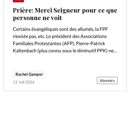
Prière: Merci Seigneur pour ce que
personne ne voit
Certains évangéliques sont des allumés, la FPF
n’existe pas, etc. Le président des Associations
Familiales Protestantes (AFP), Pierre-Patrick
Kaltenbach (plus connu sous le diminutif PPK) ne
mâche pas ses mots. Ancien Conseiller maître à la…
Rachel Gamper
Abonnés
12 Juil 2026